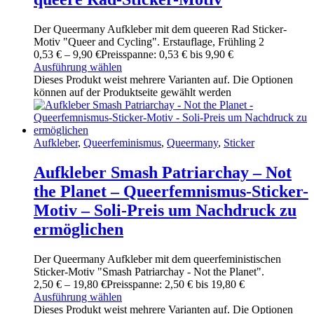
Der Queermany Aufkleber mit dem queeren Rad Sticker-
Motiv "Queer and Cycling". Erstauflage, Frühling 2
0
,
53
€
–
9
,
90
€
Preisspanne: 0
,
53
€ bis 9
,
90
€
Ausführung wählen
Dieses Produkt weist mehrere Varianten auf. Die Optionen
können auf der Produktseite gewählt werden
Aufkleber
,
Queerfeminismus
,
Queermany
,
Sticker
Aufkleber Smash Patriarchay – Not
the Planet – Queerfemnismus-Sticker-
Motiv – Soli-Preis um Nachdruck zu
ermöglichen
Der Queermany Aufkleber mit dem queerfeministischen
Sticker-Motiv "Smash Patriarchay - Not the Planet".
2
,
50
€
–
19
,
80
€
Preisspanne: 2
,
50
€ bis 19
,
80
€
Ausführung wählen
Dieses Produkt weist mehrere Varianten auf. Die Optionen