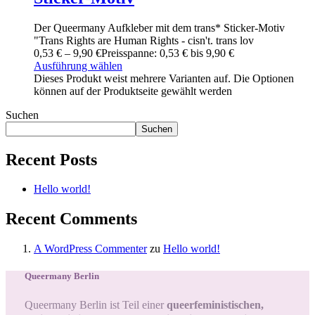
Der Queermany Aufkleber mit dem trans* Sticker-Motiv
"Trans Rights are Human Rights - cisn't. trans lov
0
,
53
€
–
9
,
90
€
Preisspanne: 0
,
53
€ bis 9
,
90
€
Ausführung wählen
Dieses Produkt weist mehrere Varianten auf. Die Optionen
können auf der Produktseite gewählt werden
Suchen
Suchen
Recent Posts
Hello world!
Recent Comments
A WordPress Commenter
zu
Hello world!
Queermany Berlin
Queermany Berlin ist Teil einer
queerfeministischen,