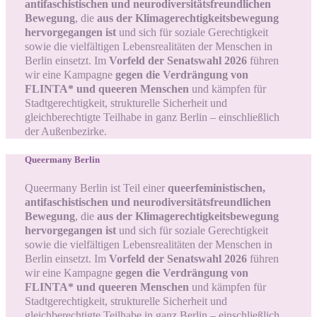
antifaschistischen und neurodiversitätsfreundlichen
Bewegung
, die
aus der Klimagerechtigkeitsbewegung
hervorgegangen ist
und sich für soziale Gerechtigkeit
sowie die vielfältigen Lebensrealitäten der Menschen in
Berlin einsetzt.
Im
Vorfeld der Senatswahl 2026
führen
wir eine Kampagne
gegen die Verdrängung von
FLINTA* und queeren Menschen
und kämpfen für
Stadtgerechtigkeit, strukturelle Sicherheit und
gleichberechtigte Teilhabe in ganz Berlin – einschließlich
der Außenbezirke.
Queermany Berlin
Queermany Berlin ist Teil einer
queerfeministischen,
antifaschistischen und neurodiversitätsfreundlichen
Bewegung
, die
aus der Klimagerechtigkeitsbewegung
hervorgegangen ist
und sich für soziale Gerechtigkeit
sowie die vielfältigen Lebensrealitäten der Menschen in
Berlin einsetzt.
Im
Vorfeld der Senatswahl 2026
führen
wir eine Kampagne
gegen die Verdrängung von
FLINTA* und queeren Menschen
und kämpfen für
Stadtgerechtigkeit, strukturelle Sicherheit und
gleichberechtigte Teilhabe in ganz Berlin – einschließlich