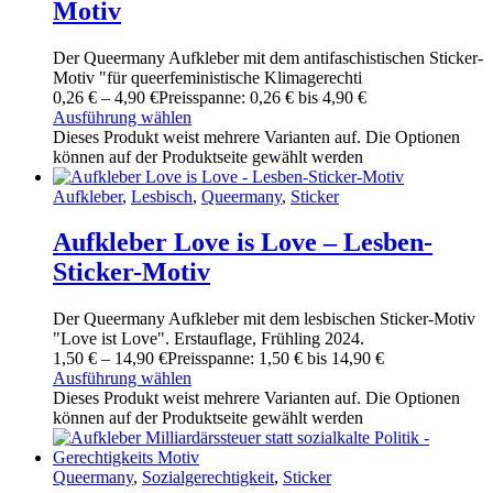
Motiv
Der Queermany Aufkleber mit dem antifaschistischen Sticker-
Motiv "für queerfeministische Klimagerechti
0
,
26
€
–
4
,
90
€
Preisspanne: 0
,
26
€ bis 4
,
90
€
Ausführung wählen
Dieses Produkt weist mehrere Varianten auf. Die Optionen
können auf der Produktseite gewählt werden
Aufkleber
,
Lesbisch
,
Queermany
,
Sticker
Aufkleber Love is Love – Lesben-
Sticker-Motiv
Der Queermany Aufkleber mit dem lesbischen Sticker-Motiv
"Love ist Love". Erstauflage, Frühling 2024.
1
,
50
€
–
14
,
90
€
Preisspanne: 1
,
50
€ bis 14
,
90
€
Ausführung wählen
Dieses Produkt weist mehrere Varianten auf. Die Optionen
können auf der Produktseite gewählt werden
Queermany
,
Sozialgerechtigkeit
,
Sticker