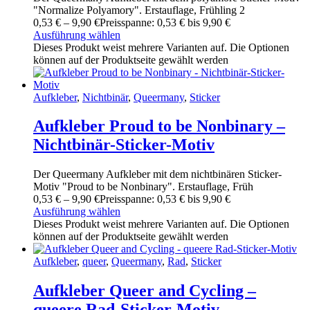
"Normalize Polyamory". Erstauflage, Frühling 2
0
,
53
€
–
9
,
90
€
Preisspanne: 0
,
53
€ bis 9
,
90
€
Ausführung wählen
Dieses Produkt weist mehrere Varianten auf. Die Optionen
können auf der Produktseite gewählt werden
Aufkleber
,
Nichtbinär
,
Queermany
,
Sticker
Aufkleber Proud to be Nonbinary –
Nichtbinär-Sticker-Motiv
Der Queermany Aufkleber mit dem nichtbinären Sticker-
Motiv "Proud to be Nonbinary". Erstauflage, Früh
0
,
53
€
–
9
,
90
€
Preisspanne: 0
,
53
€ bis 9
,
90
€
Ausführung wählen
Dieses Produkt weist mehrere Varianten auf. Die Optionen
können auf der Produktseite gewählt werden
Aufkleber
,
queer
,
Queermany
,
Rad
,
Sticker
Aufkleber Queer and Cycling –
queere Rad-Sticker-Motiv