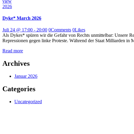
view
2026
Dyke* March 2026
Juli 24 @ 17:00
-
20:00
0
Comments
0
Likes
Als Dykes* spüren wir die Gefahr von Rechts unmittelbar: Unsere Rec
Repressionen gegen linke Proteste. Während der Staat Milliarden in Mil
Read more
Archives
Januar 2026
Categories
Uncategorized