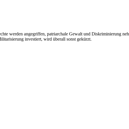
hte werden angegriffen, patriarchale Gewalt und Diskriminierung nehm
itarisierung investiert, wird überall sonst gekürzt.