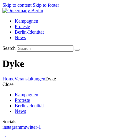
Skip to content
Skip to footer
Kampagnen
Proteste
Berlin-Identität
News
Search
Dyke
Home
Veranstaltungen
Dyke
Close
Kampagnen
Proteste
Berlin-Identität
News
Socials
instagramm
twitter-1