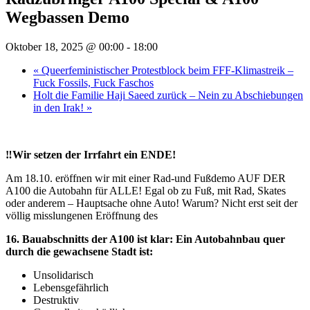
Wegbassen Demo
Oktober 18, 2025 @ 00:00
-
18:00
«
Queerfeministischer Protestblock beim FFF-Klimastreik –
Fuck Fossils, Fuck Faschos
Holt die Familie Haji Saeed zurück – Nein zu Abschiebungen
in den Irak!
»
‼️Wir setzen der Irrfahrt ein ENDE!
Am 18.10. eröffnen wir mit einer Rad-und Fußdemo AUF DER
A100 die Autobahn für ALLE! Egal ob zu Fuß, mit Rad, Skates
oder anderem – Hauptsache ohne Auto! Warum? Nicht erst seit der
völlig misslungenen Eröffnung des
16. Bauabschnitts der A100 ist klar: Ein Autobahnbau quer
durch die gewachsene Stadt ist:
Unsolidarisch
Lebensgefährlich
Destruktiv