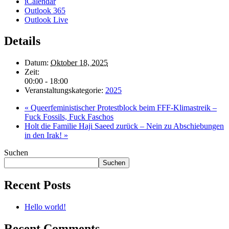
iCalendar
Outlook 365
Outlook Live
Details
Datum:
Oktober 18, 2025
Zeit:
00:00 - 18:00
Veranstaltungskategorie:
2025
«
Queerfeministischer Protestblock beim FFF-Klimastreik –
Fuck Fossils, Fuck Faschos
Holt die Familie Haji Saeed zurück – Nein zu Abschiebungen
in den Irak!
»
Suchen
Suchen
Recent Posts
Hello world!
Recent Comments