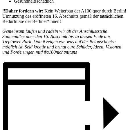
Gesundheitsschädlich
‼️Daher fordern wir:
Kein Weiterbau der A100 quer durch Berlin!
Umnutzung des eröffneten 16. Abschnitts gemäß der tatsächlichen
Bedürfnisse der Berliner*innen!
Gemeinsam laufen und radeln wir ab der Anschlussstelle
Sonnenallee über den 16. Abschnitt bis zu dessen Ende am
Treptower Park. Damit zeigen wir, was auf der Betonschneise
möglich ist. Seid kreativ und bringt eure Schilder, Ideen, Visionen
und Forderungen mit! #a100nichtmituns