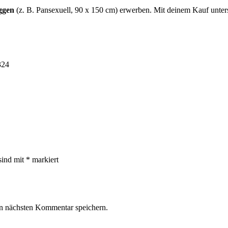
aggen
(z. B. Pansexuell, 90 x 150 cm) erwerben. Mit deinem Kauf unters
324
sind mit
*
markiert
n nächsten Kommentar speichern.