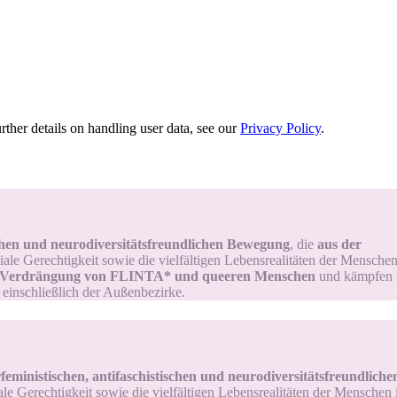
urther details on handling user data, see our
Privacy Policy
.
schen und neurodiversitätsfreundlichen Bewegung
, die
aus der
iale Gerechtigkeit sowie die vielfältigen Lebensrealitäten der Menschen 
 Verdrängung von FLINTA* und queeren Menschen
und kämpfen fü
– einschließlich der Außenbezirke.
feministischen, antifaschistischen und neurodiversitätsfreundlic
ale Gerechtigkeit sowie die vielfältigen Lebensrealitäten der Menschen i