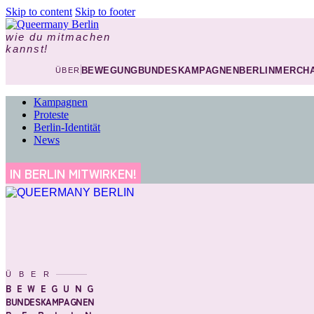
Skip to content
Skip to footer
wie du mitmachen
kannst!
BEWEGUNG
BUNDESKAMPAGNEN
BERLIN
MERCHA
ÜBER
Kampagnen
Proteste
Berlin-Identität
News
IN BERLIN MITWIRKEN!
ÜBER
BEWEGUNG
BUNDESKAMPAGNEN