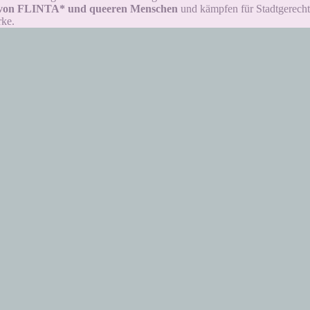
 von FLINTA* und queeren Menschen
und kämpfen für Stadtgerechtig
rke.