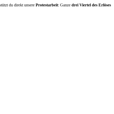
tützt du direkt unsere
Protestarbeit
: Ganze
drei Viertel des Erlöses