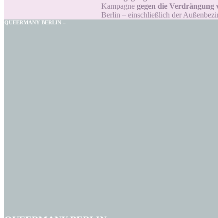
Kampagne
gegen die Verdrängung
Berlin – einschließlich der Außenbezi
QUEERMANY BERLIN –