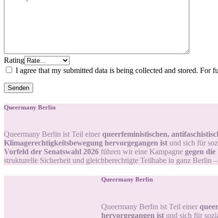
Rating
I agree that my submitted data is being collected and stored. For f
Queermany Berlin
Queermany Berlin ist Teil einer
queerfeministischen, antifaschisti
Klimagerechtigkeitsbewegung hervorgegangen ist
und sich für soz
Vorfeld der Senatswahl 2026
führen wir eine Kampagne
gegen die
strukturelle Sicherheit und gleichberechtigte Teilhabe in ganz Berlin 
Queermany Berlin
Queermany Berlin ist Teil einer
queer
hervorgegangen ist
und sich für sozi