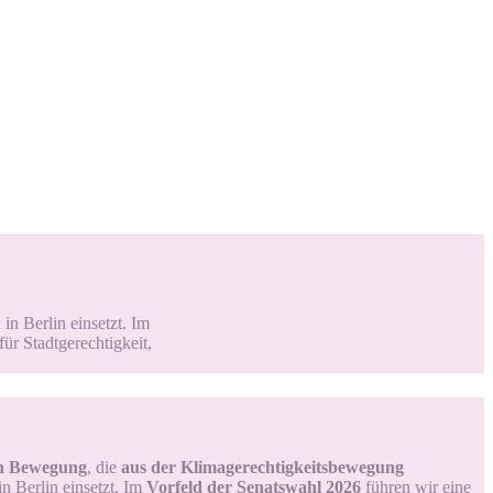
in Berlin einsetzt.
Im
r Stadtgerechtigkeit,
hen Bewegung
, die
aus der Klimagerechtigkeitsbewegung
n Berlin einsetzt.
Im
Vorfeld der Senatswahl 2026
führen wir eine