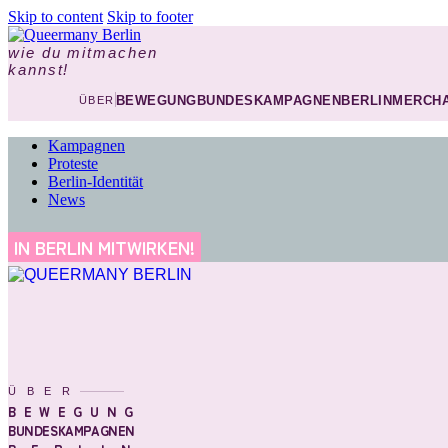
Skip to content
Skip to footer
wie du mitmachen
kannst!
BEWEGUNG
BUNDESKAMPAGNEN
BERLIN
MERCHA
ÜBER
Kampagnen
Proteste
Berlin-Identität
News
IN BERLIN MITWIRKEN!
ÜBER
BEWEGUNG
BUNDESKAMPAGNEN