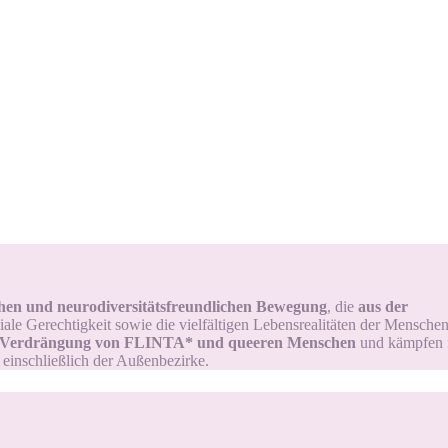
schen und neurodiversitätsfreundlichen Bewegung
, die
aus der
iale Gerechtigkeit sowie die vielfältigen Lebensrealitäten der Menschen 
 Verdrängung von FLINTA* und queeren Menschen
und kämpfen fü
– einschließlich der Außenbezirke.