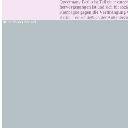
Queermany Berlin ist Teil einer
queer
hervorgegangen ist
und sich für sozi
Kampagne
gegen die Verdrängung
Berlin – einschließlich der Außenbezi
QUEERMANY BERLIN –