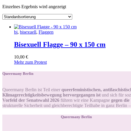
Einzelnes Ergebnis wird angezeigt
bi
,
bisexuell
,
Flaggen
Bisexuell Flagge – 90 x 150 cm
10
,
00
€
Mehr zum Protest
Queermany Berlin
Queermany Berlin ist Teil einer
queerfeministischen, antifaschisti
Klimagerechtigkeitsbewegung hervorgegangen ist
und sich für soz
Vorfeld der Senatswahl 2026
führen wir eine Kampagne
gegen die
strukturelle Sicherheit und gleichberechtigte Teilhabe in ganz Berlin 
Queermany Berlin