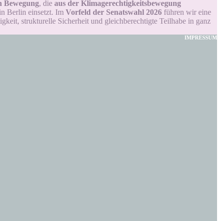
hen Bewegung
, die
aus der Klimagerechtigkeitsbewegung
n Berlin einsetzt.
Im
Vorfeld der Senatswahl 2026
führen wir eine
keit, strukturelle Sicherheit und gleichberechtigte Teilhabe in ganz
IMPRESSUM