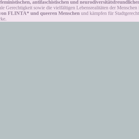
feministischen, antifaschistischen und neurodiversitätsfreundlic
ale Gerechtigkeit sowie die vielfältigen Lebensrealitäten der Menschen i
 von FLINTA* und queeren Menschen
und kämpfen für Stadtgerechtig
rke.