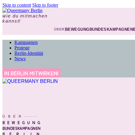
Skip to content
Skip to footer
wie du mitmachen
kannst!
BEWEGUNG
BUNDESKAMPAGNEN
ÜBER
Kampagnen
Proteste
Berlin-Identität
News
IN BERLIN MITWIRKEN!
ÜBER
BEWEGUNG
BUNDESKAMPAGNEN
BERLIN