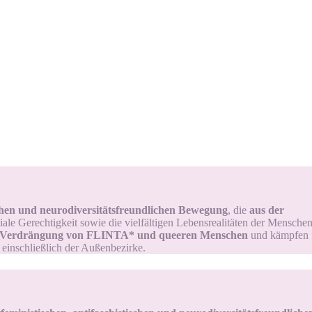
schen und neurodiversitätsfreundlichen Bewegung
, die
aus der
iale Gerechtigkeit sowie die vielfältigen Lebensrealitäten der Menschen 
 Verdrängung von FLINTA* und queeren Menschen
und kämpfen fü
– einschließlich der Außenbezirke.