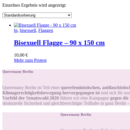
Einzelnes Ergebnis wird angezeigt
bi
,
bisexuell
,
Flaggen
Bisexuell Flagge – 90 x 150 cm
10
,
00
€
Mehr zum Protest
Queermany Berlin
Queermany Berlin ist Teil einer
queerfeministischen, antifaschisti
Klimagerechtigkeitsbewegung hervorgegangen ist
und sich für soz
Vorfeld der Senatswahl 2026
führen wir eine Kampagne
gegen die
strukturelle Sicherheit und gleichberechtigte Teilhabe in ganz Berlin 
Queermany Berlin