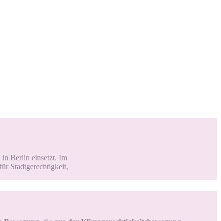
in Berlin einsetzt.
Im
r Stadtgerechtigkeit,