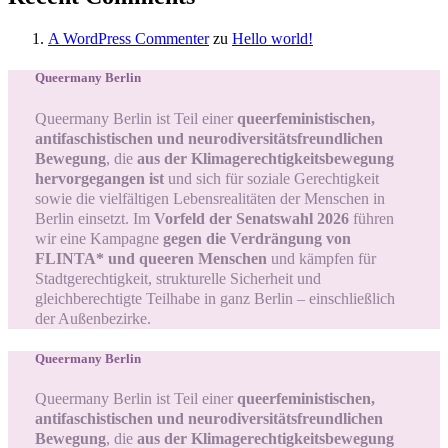
A WordPress Commenter
zu
Hello world!
Queermany Berlin
Queermany Berlin ist Teil einer
queerfeministischen,
antifaschistischen und neurodiversitätsfreundlichen
Bewegung
, die
aus der Klimagerechtigkeitsbewegung
hervorgegangen ist
und sich für soziale Gerechtigkeit
sowie die vielfältigen Lebensrealitäten der Menschen in
Berlin einsetzt.
Im
Vorfeld der Senatswahl 2026
führen
wir eine Kampagne
gegen die Verdrängung von
FLINTA* und queeren Menschen
und kämpfen für
Stadtgerechtigkeit, strukturelle Sicherheit und
gleichberechtigte Teilhabe in ganz Berlin – einschließlich
der Außenbezirke.
Queermany Berlin
Queermany Berlin ist Teil einer
queerfeministischen,
antifaschistischen und neurodiversitätsfreundlichen
Bewegung
, die
aus der Klimagerechtigkeitsbewegung