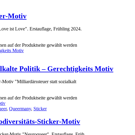
ker-Motiv
ve ist Love". Erstauflage, Frühling 2024.
nen auf der Produktseite gewählt werden
lkalte Politik – Gerechtigkeits Motiv
otiv "Milliardärssteuer statt sozialkalt
nen auf der Produktseite gewählt werden
ueer
,
Queermany
,
Sticker
diversitäts-Sticker-Motiv
cker-Motiv "Neuroqueer". Erstauflage, Früh