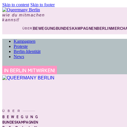
Skip to content
Skip to footer
wie du mitmachen
kannst!
BEWEGUNG
BUNDESKAMPAGNEN
BERLIN
MERCHA
ÜBER
Kampagnen
Proteste
Berlin-Identität
News
IN BERLIN MITWIRKEN!
ÜBER
BEWEGUNG
BUNDESKAMPAGNEN