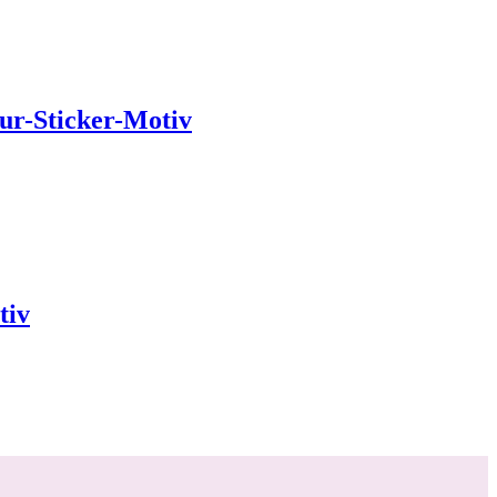
our-Sticker-Motiv
tiv