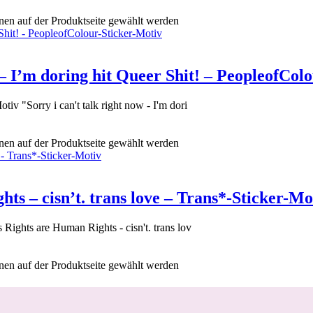
nen auf der Produktseite gewählt werden
 – I’m doring hit Queer Shit! – PeopleofCol
v "Sorry i can't talk right now - I'm dori
nen auf der Produktseite gewählt werden
ts – cisn’t. trans love – Trans*-Sticker-Mo
ights are Human Rights - cisn't. trans lov
nen auf der Produktseite gewählt werden