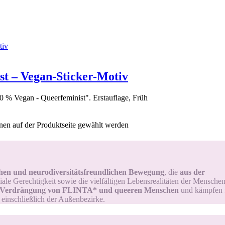
t – Vegan-Sticker-Motiv
 % Vegan - Queerfeminist". Erstauflage, Früh
nen auf der Produktseite gewählt werden
schen und neurodiversitätsfreundlichen Bewegung
, die
aus der
iale Gerechtigkeit sowie die vielfältigen Lebensrealitäten der Menschen 
 Verdrängung von FLINTA* und queeren Menschen
und kämpfen fü
– einschließlich der Außenbezirke.