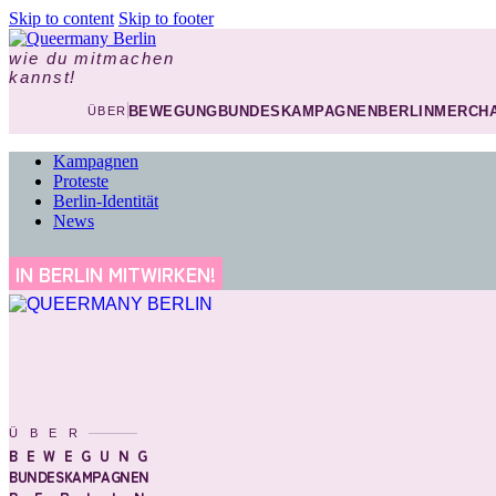
Skip to content
Skip to footer
wie du mitmachen
kannst!
BEWEGUNG
BUNDESKAMPAGNEN
BERLIN
MERCHA
ÜBER
Kampagnen
Proteste
Berlin-Identität
News
IN BERLIN MITWIRKEN!
ÜBER
BEWEGUNG
BUNDESKAMPAGNEN