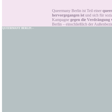
Queermany Berlin ist Teil einer
queer
hervorgegangen ist
und sich für sozi
Kampagne
gegen die Verdrängung
Berlin – einschließlich der Außenbezi
QUEERMANY BERLIN –