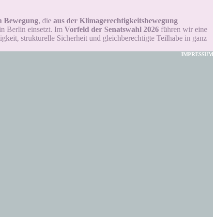
hen Bewegung
, die
aus der Klimagerechtigkeitsbewegung
n Berlin einsetzt.
Im
Vorfeld der Senatswahl 2026
führen wir eine
keit, strukturelle Sicherheit und gleichberechtigte Teilhabe in ganz
IMPRESSUM